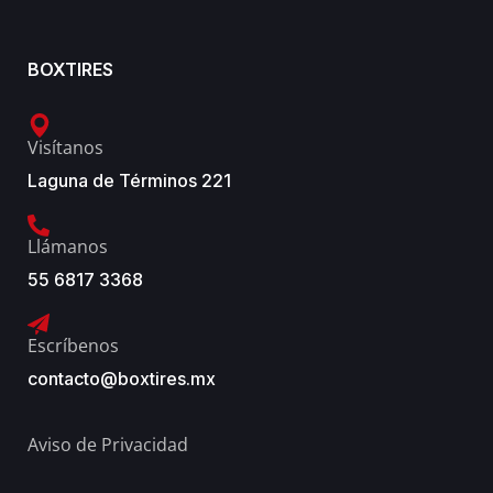
BOXTIRES
Visítanos
Laguna de Términos 221
Llámanos
55 6817 3368
Escríbenos
contacto@boxtires.mx
Aviso de Privacidad