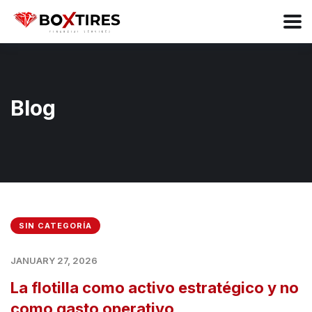
Blog
SIN CATEGORÍA
JANUARY 27, 2026
La flotilla como activo estratégico y no
como gasto operativo