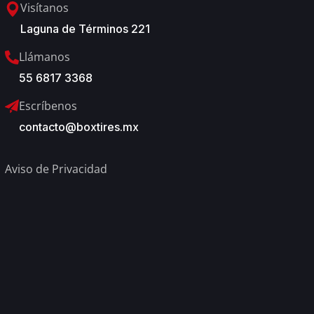
Visítanos
Laguna de Términos 221
Llámanos
55 6817 3368
Escríbenos
contacto@boxtires.mx
Aviso de Privacidad