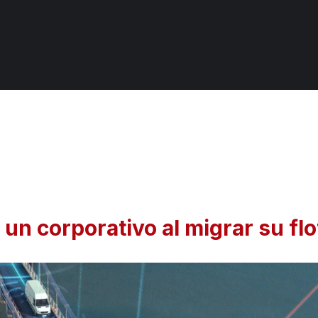
un corporativo al migrar su flo