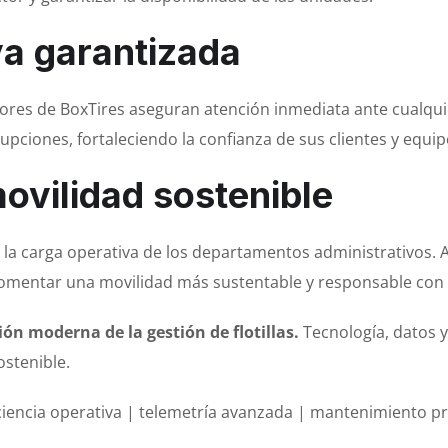
va garantizada
edores de BoxTires aseguran atención inmediata ante cualqu
upciones, fortaleciendo la confianza de sus clientes y equip
movilidad sostenible
ce la carga operativa de los departamentos administrativos. 
 fomentar una movilidad más sustentable y responsable con
ión moderna de la gestión de flotillas.
Tecnología, datos 
ostenible.
ficiencia operativa | telemetría avanzada | mantenimiento p