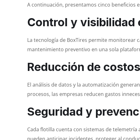
A continuación, presentamos cinco beneficios es
Control y visibilidad
La tecnología de BoxTires permite monitorear c
mantenimiento preventivo en una sola plataforma
Reducción de costos 
El análisis de datos y la automatización genera
procesos, las empresas reducen gastos inneces
Seguridad y prevenc
Cada flotilla cuenta con sistemas de telemetría
pueden anticipar incidentes, proteger al conduct