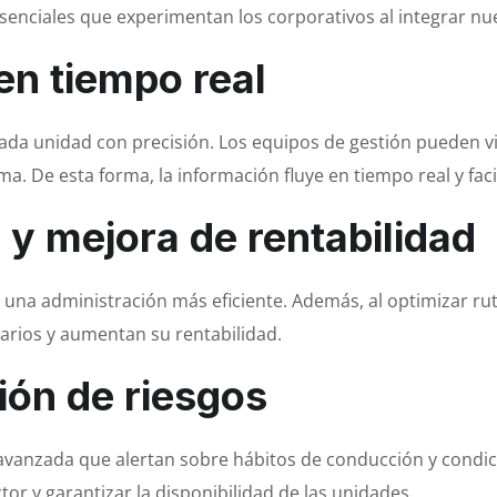
enciales que experimentan los corporativos al integrar nues
 en tiempo real
ada unidad con precisión. Los equipos de gestión pueden v
. De esta forma, la información fluye en tiempo real y facil
y mejora de rentabilidad
n una administración más eficiente. Además, al optimizar ru
arios y aumentan su rentabilidad.
ión de riesgos
 avanzada que alertan sobre hábitos de conducción y condic
or y garantizar la disponibilidad de las unidades.