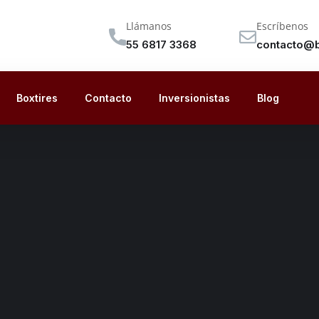
Llámanos
Escríbenos
55 6817 3368
contacto@b
Boxtires
Contacto
Inversionistas
Blog